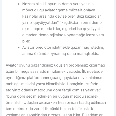
Nəzərə alın ki, oyunun demo versiyasının
mövcudluğu aviator game müxtəlif onlayn
kazinolar arasında dəyişə bilər. Bəzi kazinolar
yalnız qeydiyyatdan” “keçdikdən sonra demo
rejimi təqdim edə bilər, digərləri isə qeydiyyat
olmadan demo rejimində oynamağa icazə verə
bilər.
Aviator predictor işlətməklə qazanmaq istədim,
amma özümdə oynamaq daha maraqlı oldu.
Aviator oyunu qazandığınız uduşları problemsiz çıxarmaq
üçün bir neçə əsas addımı izləmək vacibdir. İlk növbədə,
oynadığınız platformanın çıxarış qaydalarını və minimum
məbləğ limitlərini yaxşı bilməlisiniz. Həmçinin, istifadə
etdiyiniz ödəniş metoduna görə fərqli komissiyalar va,”
“buna görə seçim edərkən ən uyğun metodu seçmək
önəmlidir. Uduşları çıxararkən hesabınızın təsdiq edilməsini
təmin etmək də zəruridir, çünki bəzən təhlükəsizlik
yoxlamaları səbəbindən proses uzana bilər. Bu addımları