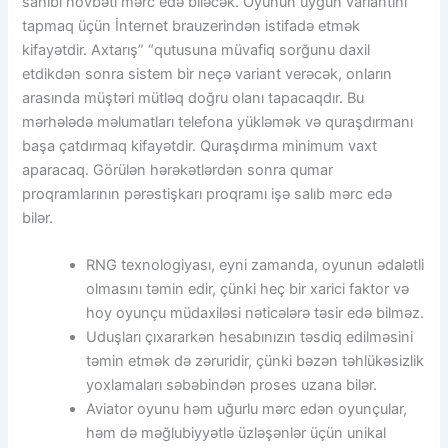
sahibi növbəti mərc edə biləcək. Oyunun uyğun variantını
tapmaq üçün İnternet brauzerindən istifadə etmək
kifayətdir. Axtarış” “qutusuna müvafiq sorğunu daxil
etdikdən sonra sistem bir neçə variant verəcək, onların
arasında müştəri mütləq doğru olanı tapacaqdır. Bu
mərhələdə məlumatları telefona yükləmək və quraşdırmanı
başa çatdırmaq kifayətdir. Quraşdırma minimum vaxt
aparacaq. Görülən hərəkətlərdən sonra qumar
proqramlarının pərəstişkarı proqramı işə salıb mərc edə
bilər.
RNG texnologiyası, eyni zamanda, oyunun ədalətli
olmasını təmin edir, çünki heç bir xarici faktor və
hoy oyunçu müdaxiləsi nəticələrə təsir edə bilməz.
Uduşları çıxararkən hesabınızın təsdiq edilməsini
təmin etmək də zəruridir, çünki bəzən təhlükəsizlik
yoxlamaları səbəbindən proses uzana bilər.
Aviator oyunu həm uğurlu mərc edən oyunçular,
həm də məğlubiyyətlə üzləşənlər üçün unikal