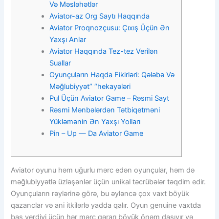
Və Məsləhətlər
Aviator-az Org Saytı Haqqında
Aviator Proqnozçusu: Çıxış Üçün Ən
Yaxşı Anlar
Aviator Haqqında Tez-tez Verilən
Suallar
Oyunçuların Haqda Fikirləri: Qələbə Və
Məğlubiyyət” “hekayələri
Pul Üçün Aviator Game – Rəsmi Sayt
Rəsmi Mənbələrdən Tətbiqetməni
Yükləmənin Ən Yaxşı Yolları
Pin – Up — Da Aviator Game
Aviator oyunu həm uğurlu mərc edən oyunçular, həm də
məğlubiyyətlə üzləşənlər üçün unikal təcrübələr təqdim edir.
Oyunçuların rəylərinə görə, bu əyləncə çox vaxt böyük
qazanclar və ani itkilərlə yadda qalır. Oyun genuine vaxtda
baş verdiyi üçün hər mərc qərarı böyük önəm daşıyır və