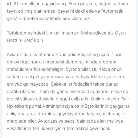
x1. 21 əmsallarına qayıdacaq. Buna görə də, uyğun sahəyə
təyin edilmiş olan əmsal dəyərini daxil edə və “Avtomatik
çıxış” xidmətindən istifadə edə bilərsiniz.
Tətbiqetməsindəki Unikal İmkanlar: Məhdudiyyətsiz Oyun
Həzzini Kəşf Edin
Aviator’ da risk etməmək vacibdir. Başlamaq üçün, 1 win
onlayn kazinonun müştərisi demo rejimində proqram
məhsulunun funksionallığını öyrənə bilər. Bu halda onun
sistemə real pul yatırmasına və qeydiyyatdan keçməsinə
ehtiyac qalmayacaq. Şəbəkə istifadəçiləri təkcə parlaq
qrafika ilə deyil, həm də geniş əyləncə diapazonu, eləcə də
ardıcıl yüksək uduşlarla diqqəti cəlb edir. Online casino Pin –
Up etibarlı portal Administrasiya öz müştərilərinin qayğısına
qalır, ona görə də yalnız qeydiyyatdan keçmiş istifadəçi ilk
mərc edə bilər. Avtorizasiya şəxsi balansda olan maliyyə
vəsaitlərinin təhlükəsizliyinin təminatına çevriləcək.