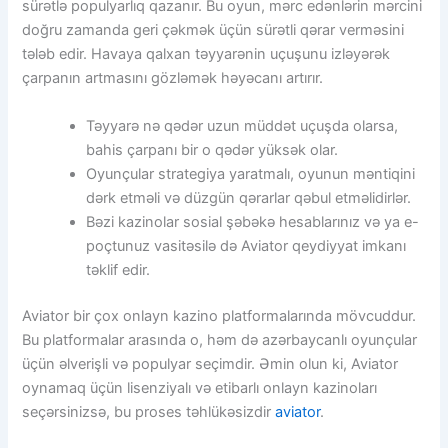
sürətlə populyarlıq qazanır. Bu oyun, mərc edənlərin mərcini
doğru zamanda geri çəkmək üçün sürətli qərar verməsini
tələb edir. Havaya qalxan təyyarənin uçuşunu izləyərək
çarpanın artmasını gözləmək həyəcanı artırır.
Təyyarə nə qədər uzun müddət uçuşda olarsa,
bahis çarpanı bir o qədər yüksək olar.
Oyunçular strategiya yaratmalı, oyunun məntiqini
dərk etməli və düzgün qərarlar qəbul etməlidirlər.
Bəzi kazinolar sosial şəbəkə hesablarınız və ya e-
poçtunuz vasitəsilə də Aviator qeydiyyat imkanı
təklif edir.
Aviator bir çox onlayn kazino platformalarında mövcuddur.
Bu platformalar arasında o, həm də azərbaycanlı oyunçular
üçün əlverişli və populyar seçimdir. Əmin olun ki, Aviator
oynamaq üçün lisenziyalı və etibarlı onlayn kazinoları
seçərsinizsə, bu proses təhlükəsizdir
aviator
.