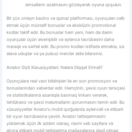
əmsalların azalmasını gözləyərək oyuna qoşulun.
Bir çox onlayn kazino və qumar platforması, oyunçuları cəlb
etmək üçün müxtəlif bonuslar və eksklüziv promotional
kodlar təklif edir. Bu bonuslar həm yeni, həm də daimi
oyunçular üçün əlverişlidir və əyləncə təcrübəsini daha
maraqlı və sərfəli edir. Bu promo kodları istifadə etməklə, siz
əlavə uduşlar və ya pulsuz mərclər əldə bilərsiniz.
Aviator Gizli Xüsusiyyətləri: Nələrə Diqqət Etməli?
Oyunçulara real vaxt bildirişləri ilə ən son promosyon və
bonuslarından xəbərdar edir. Həmçinin, şəxsi oyun tarixçəsi
və statistikalarına asanlıqla baxmaq imkanı verərək,
təhlükəsiz və şəxsi məlumatların qorunmasını təmin edir. Bu
xüsusiyyətlər Aviator’u mobil qurğularda əyləncəli və etibarlı
bir oyun təcrübəsinə çevirir. Aviator tətbiqetməsini
yükləmək üçün ilk addım olaraq, rəsmi veb saytlara və
ahora etibarlı mobil tətbiqetmə mağazalarına daxil olmaq