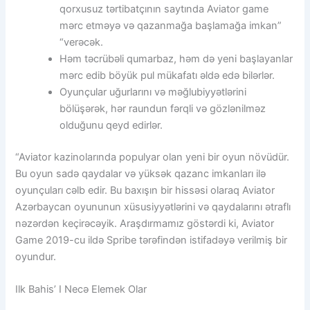
qorxusuz tərtibatçının saytında Aviator game
mərc etməyə və qazanmağa başlamağa imkan”
“verəcək.
Həm təcrübəli qumarbaz, həm də yeni başlayanlar
mərc edib böyük pul mükafatı əldə edə bilərlər.
Oyunçular uğurlarını və məğlubiyyətlərini
bölüşərək, hər raundun fərqli və gözlənilməz
olduğunu qeyd edirlər.
“Aviator kazinolarında populyar olan yeni bir oyun növüdür.
Bu oyun sadə qaydalar və yüksək qazanc imkanları ilə
oyunçuları cəlb edir. Bu baxışın bir hissəsi olaraq Aviator
Azərbaycan oyununun xüsusiyyətlərini və qaydalarını ətraflı
nəzərdən keçirəcəyik. Araşdırmamız göstərdi ki, Aviator
Game 2019-cu ildə Spribe tərəfindən istifadəyə verilmiş bir
oyundur.
Ilk Bahis’ I Necə Elemek Olar