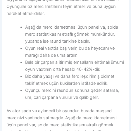
Oyunçular öz mərc limitlərini təyin etməli və buna uyğun
hərəkət etməlidirlər.
Aşağıda mərc idarəetməsi üçün panel va, solda
mərc statistikasını ətraflı görmək mümkündür,
yuxarıda isə raund tarixinə baxılır.
Oyun real vaxtda baş verir, bu da həyəcanı və
marağı daha de uma artırır.
Belə bir çarpanla itirilmiş əmsalların ehtimalı ümumi
oyun vaxtının orta hesabı 40-42%-dir.
Biz daha yaxşı və daha fərdiləşdirilmiş xidmət
təklif etmək üçün kukilərdən istifadə edirik.
Oyunçu mərcini raundun sonuna qədər satarsa,
um, cari çarpana vurulur və qalib gəlir.
Aviator sadə və əyləncəli bir oyundur, burada məqsəd
mərcinizi vaxtında satmaqdır. Aşağıda mərc idarəetməsi
üçün panel var, solda mərc statistikasını ətraflı görmək