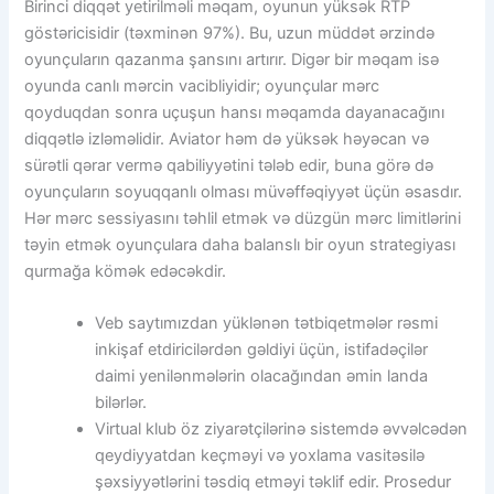
Birinci diqqət yetirilməli məqam, oyunun yüksək RTP
göstəricisidir (təxminən 97%). Bu, uzun müddət ərzində
oyunçuların qazanma şansını artırır. Digər bir məqam isə
oyunda canlı mərcin vacibliyidir; oyunçular mərc
qoyduqdan sonra uçuşun hansı məqamda dayanacağını
diqqətlə izləməlidir. Aviator həm də yüksək həyəcan və
sürətli qərar vermə qabiliyyətini tələb edir, buna görə də
oyunçuların soyuqqanlı olması müvəffəqiyyət üçün əsasdır.
Hər mərc sessiyasını təhlil etmək və düzgün mərc limitlərini
təyin etmək oyunçulara daha balanslı bir oyun strategiyası
qurmağa kömək edəcəkdir.
Veb saytımızdan yüklənən tətbiqetmələr rəsmi
inkişaf etdiricilərdən gəldiyi üçün, istifadəçilər
daimi yenilənmələrin olacağından əmin landa
bilərlər.
Virtual klub öz ziyarətçilərinə sistemdə əvvəlcədən
qeydiyyatdan keçməyi və yoxlama vasitəsilə
şəxsiyyətlərini təsdiq etməyi təklif edir. Prosedur