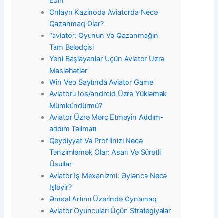
Edin
Onlayn Kazinoda Aviatorda Necə
Qazanmaq Olar?
“aviator: Oyunun Və Qazanmağın
Tam Bələdçisi
Yeni Başlayanlar Üçün Aviator Üzrə
Məsləhətlər
Win Veb Saytında Aviator Game
Aviatoru Ios/android Üzrə Yükləmək
Mümkündürmü?
Aviator Üzrə Mərc Etməyin Addım-
addım Təlimatı
Qeydiyyat Və Profilinizi Necə
Tənzimləmək Olar: Asan Və Sürətli
Üsullar
Aviator Iş Mexanizmi: Əyləncə Necə
Işləyir?
Əmsal Artımı Üzərində Oynamaq
Aviator Oyuncuları Üçün Strategiyalar