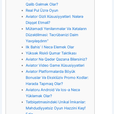
Qalib Gəlmək Olar?
Real Pul Üzrə Oyun
Aviator Gizli Xüsusiyyətləri: Nələrə
Diqqət Etməli?
Mütəmadi Yenilənmələr Və Xətaların
Düzəldilməsi: Təcrübənizi Daim
Yaxşılaşdırın”
Ilk Bahis’ I Necə Elemek Olar
Yüksək Riskli Qumar Taktikası
Aviator Nə Qədər Qazana Bilərsiniz?
Aviator Video Game Xüsusiyyətləri
Aviator Platformalarda Böyük
Bonuslar Və Eksklüziv Promo Kodlar:
Harada Tapmaq Olar?
Aviatoru Android Və Ios-a Necə
Yükləmək Olar?
Tətbiqetməsindəki Unikal İmkanlar:
Məhdudiyyətsiz Oyun Həzzini Kəşf