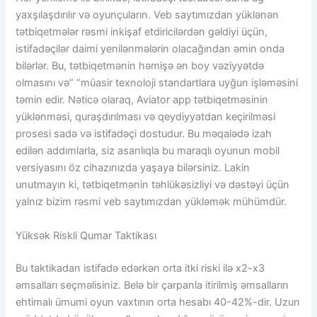
yaxşılaşdırılır və oyunçuların. Veb saytımızdan yüklənən
tətbiqetmələr rəsmi inkişaf etdiricilərdən gəldiyi üçün,
istifadəçilər daimi yenilənmələrin olacağından əmin onda
bilərlər. Bu, tətbiqetmənin həmişə ən boy vəziyyətdə
olmasını və” “müasir texnoloji standartlara uyğun işləməsini
təmin edir. Nəticə olaraq, Aviator app tətbiqetməsinin
yüklənməsi, quraşdırılması və qeydiyyatdan keçirilməsi
prosesi sadə və istifadəçi dostudur. Bu məqalədə izah
edilən addımlarla, siz asanlıqla bu maraqlı oyunun mobil
versiyasını öz cihazınızda yaşaya bilərsiniz. Lakin
unutmayın ki, tətbiqetmənin təhlükəsizliyi və dəstəyi üçün
yalnız bizim rəsmi veb saytımızdan yükləmək mühümdür.
Yüksək Riskli Qumar Taktikası
Bu taktikadan istifadə edərkən orta itki riski ilə x2-x3
əmsalları seçməlisiniz. Belə bir çarpanla itirilmiş əmsalların
ehtimalı ümumi oyun vaxtının orta hesabı 40-42%-dir. Uzun