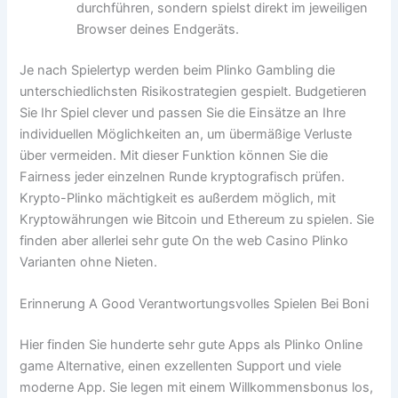
durchführen, sondern spielst direkt im jeweiligen
Browser deines Endgeräts.
Je nach Spielertyp werden beim Plinko Gambling die
unterschiedlichsten Risikostrategien gespielt. Budgetieren
Sie Ihr Spiel clever und passen Sie die Einsätze an Ihre
individuellen Möglichkeiten an, um übermäßige Verluste
über vermeiden. Mit dieser Funktion können Sie die
Fairness jeder einzelnen Runde kryptografisch prüfen.
Krypto-Plinko mächtigkeit es außerdem möglich, mit
Kryptowährungen wie Bitcoin und Ethereum zu spielen. Sie
finden aber allerlei sehr gute On the web Casino Plinko
Varianten ohne Nieten.
Erinnerung A Good Verantwortungsvolles Spielen Bei Boni
Hier finden Sie hunderte sehr gute Apps als Plinko Online
game Alternative, einen exzellenten Support und viele
moderne App. Sie legen mit einem Willkommensbonus los,