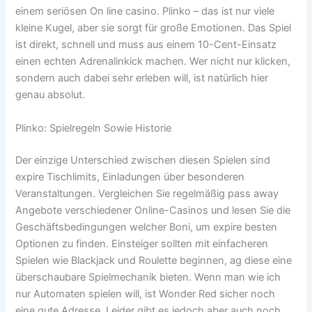
einem seriösen On line casino. Plinko – das ist nur viele
kleine Kugel, aber sie sorgt für große Emotionen. Das Spiel
ist direkt, schnell und muss aus einem 10-Cent-Einsatz
einen echten Adrenalinkick machen. Wer nicht nur klicken,
sondern auch dabei sehr erleben will, ist natürlich hier
genau absolut.
Plinko: Spielregeln Sowie Historie
Der einzige Unterschied zwischen diesen Spielen sind
expire Tischlimits, Einladungen über besonderen
Veranstaltungen. Vergleichen Sie regelmäßig pass away
Angebote verschiedener Online-Casinos und lesen Sie die
Geschäftsbedingungen welcher Boni, um expire besten
Optionen zu finden. Einsteiger sollten mit einfacheren
Spielen wie Blackjack und Roulette beginnen, ag diese eine
überschaubare Spielmechanik bieten. Wenn man wie ich
nur Automaten spielen will, ist Wonder Red sicher noch
eine gute Adresse. Leider gibt es jedoch aber auch noch