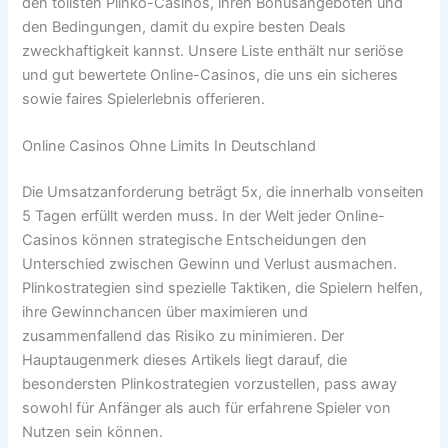
den tollsten Plinko-Casinos, ihren Bonusangeboten und
den Bedingungen, damit du expire besten Deals
zweckhaftigkeit kannst. Unsere Liste enthält nur seriöse
und gut bewertete Online-Casinos, die uns ein sicheres
sowie faires Spielerlebnis offerieren.
Online Casinos Ohne Limits In Deutschland
Die Umsatzanforderung beträgt 5x, die innerhalb vonseiten
5 Tagen erfüllt werden muss. In der Welt jeder Online-
Casinos können strategische Entscheidungen den
Unterschied zwischen Gewinn und Verlust ausmachen.
Plinkostrategien sind spezielle Taktiken, die Spielern helfen,
ihre Gewinnchancen über maximieren und
zusammenfallend das Risiko zu minimieren. Der
Hauptaugenmerk dieses Artikels liegt darauf, die
besondersten Plinkostrategien vorzustellen, pass away
sowohl für Anfänger als auch für erfahrene Spieler von
Nutzen sein können.