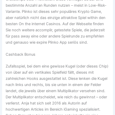
bestimmte Anzahl an Runden nutzen – meist in Low-Risk-
Variante. Plinko ist dieses sehr populäres Krypto Game,
aber natürlich nicht das einzige attraktive Spiel within den
besten On the internet Casinos. Auf der Webseite finden
Sie noch weitere accomplir, getestete Spiele, die jederzeit
für pass away eine oder andere Spielrunde zu empfehlen
und genauso wie expire Plinko App seriös sind.
Cashback Bonus
Zufallsspiel, bei dem eine gewisse Kugel (oder dieses Chip)
von über auf ein vertikales Spielfeld fällt, dieses mit
zahlreichen Hooks ausgestattet ist. Diese lenken die Kugel
nach links und rechts, bis sie unten in einem der Felder
landet, die jeweils über einem Multiplikator versehen sind.
Der Multiplikator entscheidet, wie reich du gewinnst – oder
verlierst. Anja hat sich seit 2016 als Autorin auf
hochwertigen Articles im Bereich iGaming spezialisiert.