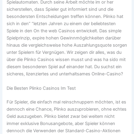
Spielautomaten. Durch seine Arbeit möchte im or her
sicherstellen, dass Spieler gut informiert sind und die
besondersten Entscheidungen treffen können. Plinko hat
sich in den” “letzten Jahren zu einem der beliebtesten
Spiele in den On the web Casinos entwickelt. Das simple
Spielprinzip, expire hohen Gewinnmöglichkeiten darüber
hinaus die vergleichsweise hohe Auszahlungsquote sorgen
unter Spielern für Vergnügen. Wir zeigen dir alles, was du
über die Plinko Casinos wissen musst und was ha sido mit
diesem besonderen Spiel auf einander hat. Du suchst ein
sicheres, lizenziertes und unterhaltsames Online-Casino?
Die Besten Plinko Casinos Im Test
Für Spieler, die einfach mal reinschnuppern möchten, ist es
dennoch eine Chance, Plinko auszuprobieren, ohne echtes
Geld auszugeben. Plinko bietet zwar bei weitem nicht
immer exklusive Bonusangebote, aber Spieler können
dennoch die Verwenden der Standard-Casino-Aktionen