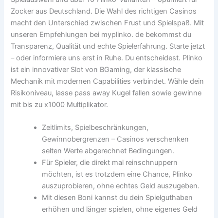
Zocker aus Deutschland. Die Wahl des richtigen Casinos
macht den Unterschied zwischen Frust und Spielspaß. Mit
unseren Empfehlungen bei myplinko. de bekommst du
Transparenz, Qualität und echte Spielerfahrung. Starte jetzt
– oder informiere uns erst in Ruhe. Du entscheidest. Plinko
ist ein innovativer Slot von BGaming, der klassische
Mechanik mit modernen Capabilities verbindet. Wähle dein
Risikoniveau, lasse pass away Kugel fallen sowie gewinne
mit bis zu x1000 Multiplikator.
Zeitlimits, Spielbeschränkungen,
Gewinnobergrenzen – Casinos verschenken
selten Werte abgerechnet Bedingungen.
Für Spieler, die direkt mal reinschnuppern
möchten, ist es trotzdem eine Chance, Plinko
auszuprobieren, ohne echtes Geld auszugeben.
Mit diesen Boni kannst du dein Spielguthaben
erhöhen und länger spielen, ohne eigenes Geld