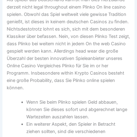
derzeit nicht legal throughout einem Plinko On line casino
spielen. Obwohl das Spiel weltweit viele gewisse Tradition
genießt, ist dieses in keinem deutschen Casinos zu finden.
Nichtsdestotrotz lohnt es sich, sich mit dem besonderen
Klassiker über befassen. Nein, von diesen Plinko Test zeigt,
dass Plinko bei weitem nicht in jedem On the web Casino
gespielt werden kann. Allerdings head wear die große
Überzahl der besten innovativen Spieleanbieter unseres
Online Casino Vergleiches Plinko für Sie im or her
Programm. Insbesondere within Krypto Casinos besteht
eine große Probability, dass Sie Plinko online spielen
können.
Wenn Sie beim Plinko spielen Geld abbauen,
können Sie dieses sofort und abgerechnet lange
Wartezeiten auszahlen lassen.
Ein weiterer Aspekt, den Spieler in Betracht
ziehen sollten, sind die verschiedenen