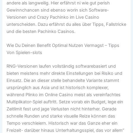
andere als langweilig. Hier erfährst ni wie gut perish
Gewinnchancen sind ebenso worin sich Software-
Versionen und Crazy Pachinko im Live Casino
unterscheiden. Dazu erfährst du alles über Tipps, Fallstricke
und die besten Pachinko Casinos.
Wie Du Deinen Benefit Optimal Nutzen Vermagst – Tipps
Von Spielen-slots
RNG-Versionen laufen vollständig softwarebasiert und
bieten meistens mehr direkte Einstellungen bei Risiko und
Einsatz. Die an dieser stelle behandelte Variante stammt
ursprünglich aus Asia und ist historisch komplexer,
während Plinko im Online Casino meist als vereinfachtes
Multiplikator-Spiel auftritt. Setze vorab ein Budget, lege ein
Zeitlimit fest und jage Verlusten nicht hinterher. Gerade
schnelle Runden und starke visuelle Reize können das
Tempo verschleiern. Historisch war das Ganze eher ein
Freizeit- darüber hinaus Unterhaltungsspiel, das vor allem”