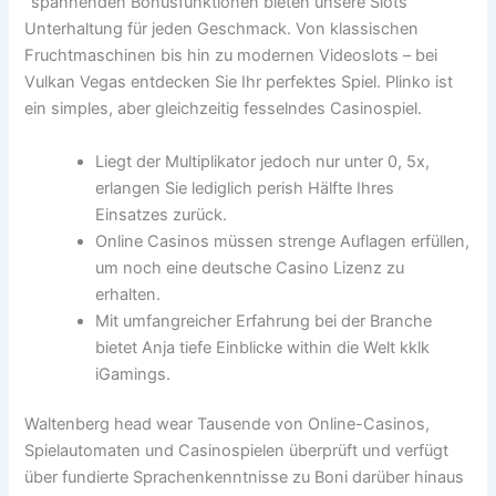
“spannenden Bonusfunktionen bieten unsere Slots
Unterhaltung für jeden Geschmack. Von klassischen
Fruchtmaschinen bis hin zu modernen Videoslots – bei
Vulkan Vegas entdecken Sie Ihr perfektes Spiel. Plinko ist
ein simples, aber gleichzeitig fesselndes Casinospiel.
Liegt der Multiplikator jedoch nur unter 0, 5x,
erlangen Sie lediglich perish Hälfte Ihres
Einsatzes zurück.
Online Casinos müssen strenge Auflagen erfüllen,
um noch eine deutsche Casino Lizenz zu
erhalten.
Mit umfangreicher Erfahrung bei der Branche
bietet Anja tiefe Einblicke within die Welt kklk
iGamings.
Waltenberg head wear Tausende von Online-Casinos,
Spielautomaten und Casinospielen überprüft und verfügt
über fundierte Sprachenkenntnisse zu Boni darüber hinaus