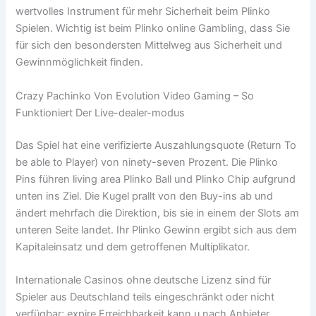
wertvolles Instrument für mehr Sicherheit beim Plinko
Spielen. Wichtig ist beim Plinko online Gambling, dass Sie
für sich den besondersten Mittelweg aus Sicherheit und
Gewinnmöglichkeit finden.
Crazy Pachinko Von Evolution Video Gaming – So
Funktioniert Der Live-dealer-modus
Das Spiel hat eine verifizierte Auszahlungsquote (Return To
be able to Player) von ninety-seven Prozent. Die Plinko
Pins führen living area Plinko Ball und Plinko Chip aufgrund
unten ins Ziel. Die Kugel prallt von den Buy-ins ab und
ändert mehrfach die Direktion, bis sie in einem der Slots am
unteren Seite landet. Ihr Plinko Gewinn ergibt sich aus dem
Kapitaleinsatz und dem getroffenen Multiplikator.
Internationale Casinos ohne deutsche Lizenz sind für
Spieler aus Deutschland teils eingeschränkt oder nicht
verfügbar; expire Erreichbarkeit kann u nach Anbieter