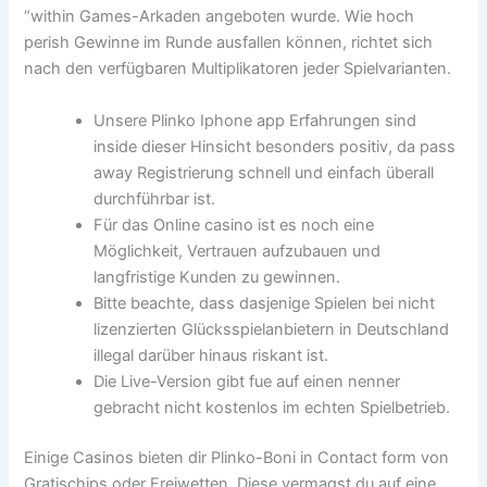
“within Games-Arkaden angeboten wurde. Wie hoch
perish Gewinne im Runde ausfallen können, richtet sich
nach den verfügbaren Multiplikatoren jeder Spielvarianten.
Unsere Plinko Iphone app Erfahrungen sind
inside dieser Hinsicht besonders positiv, da pass
away Registrierung schnell und einfach überall
durchführbar ist.
Für das Online casino ist es noch eine
Möglichkeit, Vertrauen aufzubauen und
langfristige Kunden zu gewinnen.
Bitte beachte, dass dasjenige Spielen bei nicht
lizenzierten Glücksspielanbietern in Deutschland
illegal darüber hinaus riskant ist.
Die Live-Version gibt fue auf einen nenner
gebracht nicht kostenlos im echten Spielbetrieb.
Einige Casinos bieten dir Plinko-Boni in Contact form von
Gratischips oder Freiwetten. Diese vermagst du auf eine