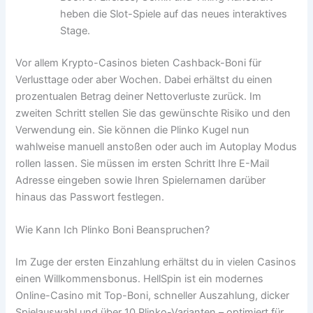
heben die Slot-Spiele auf das neues interaktives
Stage.
Vor allem Krypto-Casinos bieten Cashback-Boni für
Verlusttage oder aber Wochen. Dabei erhältst du einen
prozentualen Betrag deiner Nettoverluste zurück. Im
zweiten Schritt stellen Sie das gewünschte Risiko und den
Verwendung ein. Sie können die Plinko Kugel nun
wahlweise manuell anstoßen oder auch im Autoplay Modus
rollen lassen. Sie müssen im ersten Schritt Ihre E-Mail
Adresse eingeben sowie Ihren Spielernamen darüber
hinaus das Passwort festlegen.
Wie Kann Ich Plinko Boni Beanspruchen?
Im Zuge der ersten Einzahlung erhältst du in vielen Casinos
einen Willkommensbonus. HellSpin ist ein modernes
Online-Casino mit Top-Boni, schneller Auszahlung, dicker
Spielauswahl und über 10 Plinko-Varianten – optimiert für