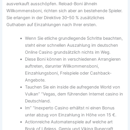
ausverkauft ausschöpfen. Reload-Boni ähneln
Willkommensboni, richten sich aber an bestehende Spieler.
Sie erlangen in der Direktive 30–50 % zusätzliches
Guthaben auf Einzahlungen nach Ihrer ersten.
Wenn Sie etliche grundlegende Schritte beachten,
steht einer schnellen Auszahlung im deutschen
Online Casino grundsätzlich nichts im Weg.
Diese Boni können in verschiedenen Arrangieren
auftreten, darunter Willkommensboni,
Einzahlungsboni, Freispiele oder Cashback-
Angebote.
Tauchen Sie ein inside die aufregende World von
Vulkan” “Vegas, dem führenden Internet casino in
Deutschland.
Im” “Inexperto Casino erhältst ni einen Bonus
unter abzug von Einzahlung in Höhe von 15 €.
Actionreiche Automatenspiele auf welche art
Book of Lifeless, Gemix und Viking Runecraft