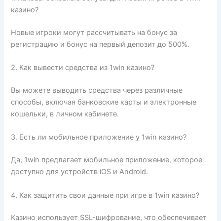
казино?
Новые игроки могут рассчитывать на бонус за
регистрацию и бонус на первый депозит до 500%.
2. Как вывести средства из 1win казино?
Вы можете выводить средства через различные
способы, включая банковские карты и электронные
кошельки, в личном кабинете.
3. Есть ли мобильное приложение у 1win казино?
Да, 1win предлагает мобильное приложение, которое
доступно для устройств iOS и Android.
4. Как защитить свои данные при игре в 1win казино?
Казино использует SSL-шифрование, что обеспечивает