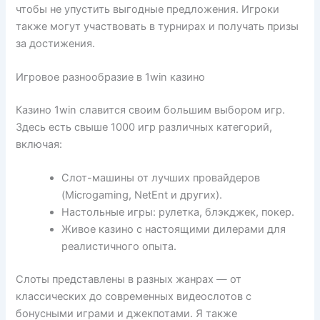
чтобы не упустить выгодные предложения. Игроки
также могут участвовать в турнирах и получать призы
за достижения.
Игровое разнообразие в 1win казино
Казино 1win славится своим большим выбором игр.
Здесь есть свыше 1000 игр различных категорий,
включая:
Слот-машины от лучших провайдеров
(Microgaming, NetEnt и других).
Настольные игры: рулетка, блэкджек, покер.
Живое казино с настоящими дилерами для
реалистичного опыта.
Слоты представлены в разных жанрах — от
классических до современных видеослотов с
бонусными играми и джекпотами. Я также