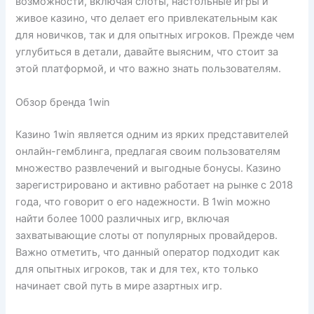
возможности, включая слоты, настольные игры и
живое казино, что делает его привлекательным как
для новичков, так и для опытных игроков. Прежде чем
углубиться в детали, давайте выясним, что стоит за
этой платформой, и что важно знать пользователям.
Обзор бренда 1win
Казино 1win является одним из ярких представителей
онлайн-гемблинга, предлагая своим пользователям
множество развлечений и выгодные бонусы. Казино
зарегистрировано и активно работает на рынке с 2018
года, что говорит о его надежности. В 1win можно
найти более 1000 различных игр, включая
захватывающие слоты от популярных провайдеров.
Важно отметить, что данный оператор подходит как
для опытных игроков, так и для тех, кто только
начинает свой путь в мире азартных игр.