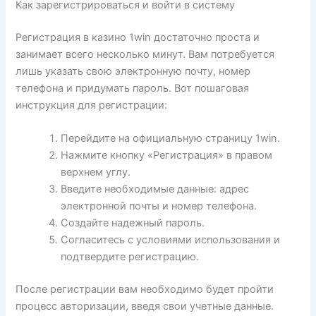
Как зарегистрироваться и войти в систему
Регистрация в казино 1win достаточно проста и
занимает всего несколько минут. Вам потребуется
лишь указать свою электронную почту, номер
телефона и придумать пароль. Вот пошаговая
инструкция для регистрации:
Перейдите на официальную страницу 1win.
Нажмите кнопку «Регистрация» в правом
верхнем углу.
Введите необходимые данные: адрес
электронной почты и номер телефона.
Создайте надежный пароль.
Согласитесь с условиями использования и
подтвердите регистрацию.
После регистрации вам необходимо будет пройти
процесс авторизации, введя свои учетные данные.