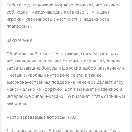
Работа под лицензией Кюрасао означает, что казино
соблюдает международные стандарты, что дает
игрокам уверенность в честности и надежности
платформы.
Заключение
Обобщая свой опыт с 1win казино, могу сказать, что
это заведение предлагает отличные игровые условия,
захватывающие бонусы и широкий выбор развлечений.
Чистый и удобный интерфейс сайта, а также
высококачественная поддержка клиентов делают игру
максимально комфортной. Если вы ищете надежное и
интересное онлайн-казино, 1win может стать отличным
выбором.
Часто задаваемые вопросы (FAQ)
1. Каковы основные бонусы для новых игроков в 1win