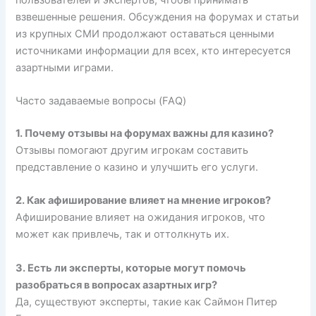
взвешенные решения. Обсуждения на форумах и статьи
из крупных СМИ продолжают оставаться ценными
источниками информации для всех, кто интересуется
азартными играми.
Часто задаваемые вопросы (FAQ)
1. Почему отзывы на форумах важны для казино?
Отзывы помогают другим игрокам составить
представление о казино и улучшить его услуги.
2. Как афиширование влияет на мнение игроков?
Афиширование влияет на ожидания игроков, что
может как привлечь, так и оттолкнуть их.
3. Есть ли эксперты, которые могут помочь
разобраться в вопросах азартных игр?
Да, существуют эксперты, такие как Саймон Питер