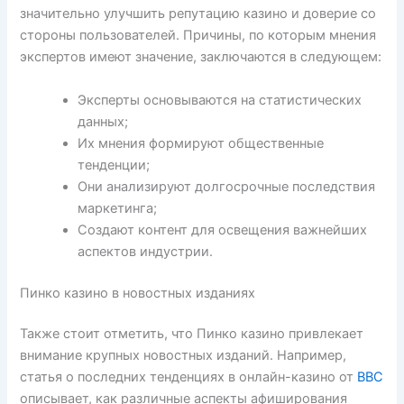
значительно улучшить репутацию казино и доверие со
стороны пользователей. Причины, по которым мнения
экспертов имеют значение, заключаются в следующем:
Эксперты основываются на статистических
данных;
Их мнения формируют общественные
тенденции;
Они анализируют долгосрочные последствия
маркетинга;
Создают контент для освещения важнейших
аспектов индустрии.
Пинко казино в новостных изданиях
Также стоит отметить, что Пинко казино привлекает
внимание крупных новостных изданий. Например,
статья о последних тенденциях в онлайн-казино от
BBC
описывает, как различные аспекты афиширования