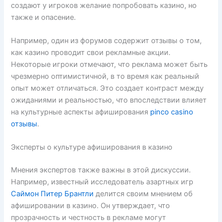
создают у игроков желание попробовать казино, но
также и опасение.
Например, один из форумов содержит отзывы о том,
как казино проводит свои рекламные акции.
Некоторые игроки отмечают, что реклама может быть
чрезмерно оптимистичной, в то время как реальный
опыт может отличаться. Это создает контраст между
ожиданиями и реальностью, что впоследствии влияет
на культурные аспекты афиширования
pinco casino
отзывы
.
Эксперты о культуре афиширования в казино
Мнения экспертов также важны в этой дискуссии.
Например, известный исследователь азартных игр
Саймон Питер Брантли
делится своим мнением об
афишировании в казино. Он утверждает, что
прозрачность и честность в рекламе могут