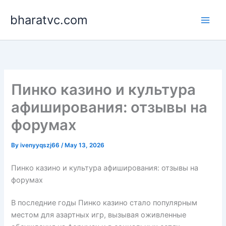
Skip
bharatvc.com
to
content
Пинко казино и культура
афиширования: отзывы на
форумах
By
ivenyyqszj66
/
May 13, 2026
Пинко казино и культура афиширования: отзывы на
форумах
В последние годы Пинко казино стало популярным
местом для азартных игр, вызывая оживленные