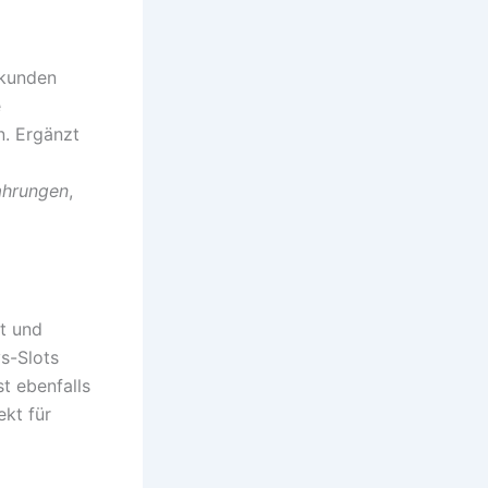
ukunden
e
n. Ergänzt
ahrungen
,
t und
s-Slots
t ebenfalls
ekt für