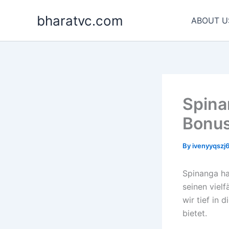
Skip
bharatvc.com
to
ABOUT U
content
Spina
Bonus
By
ivenyyqszj
Spinanga ha
seinen viel
wir tief in d
bietet.