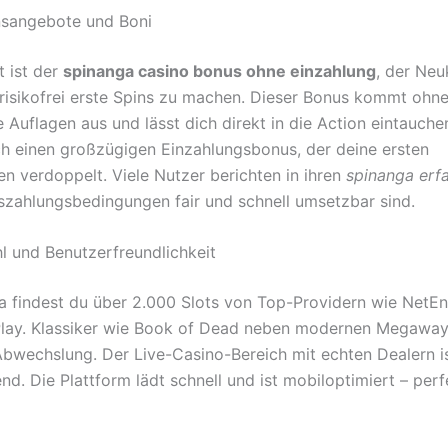
sangebote und Boni
t ist der
spinanga casino bonus ohne einzahlung
, der Ne
 risikofrei erste Spins zu machen. Dieser Bonus kommt ohn
 Auflagen aus und lässt dich direkt in die Action eintauche
ch einen großzügigen Einzahlungsbonus, der deine ersten
en verdoppelt. Viele Nutzer berichten in ihren
spinanga erf
szahlungsbedingungen fair und schnell umsetzbar sind.
l und Benutzerfreundlichkeit
a findest du über 2.000 Slots von Top-Providern wie NetEn
lay. Klassiker wie Book of Dead neben modernen Megaway
Abwechslung. Der Live-Casino-Bereich mit echten Dealern is
d. Die Plattform lädt schnell und ist mobiloptimiert – perf