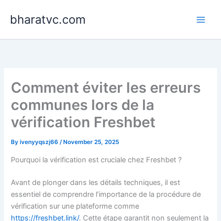
Skip
bharatvc.com
to
content
Comment éviter les erreurs
communes lors de la
vérification Freshbet
By
ivenyyqszj66
/
November 25, 2025
Pourquoi la vérification est cruciale chez Freshbet ?
Avant de plonger dans les détails techniques, il est
essentiel de comprendre l’importance de la procédure de
vérification sur une plateforme comme
https://freshbet.link/
. Cette étape garantit non seulement la