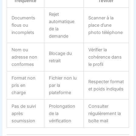
fréquente
l’éviter
Rejet
Documents
Scanner à la
automatique
flous ou
place d’une
de la
incomplets
photo téléphone
demande
Nom ou
Vérifier la
Blocage du
adresse non
cohérence dans
retrait
conformes
le profil
Format non
Fichier non lu
Respecter format
pris en
par la
et poids indiqués
charge
plateforme
Pas de suivi
Prolongation
Consulter
après
de la
régulièrement la
soumission
vérification
boîte mail