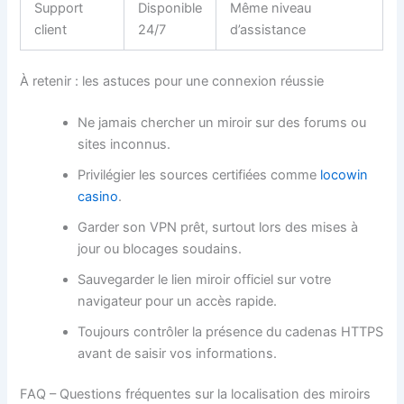
Support
Disponible
Même niveau
client
24/7
d’assistance
À retenir : les astuces pour une connexion réussie
Ne jamais chercher un miroir sur des forums ou
sites inconnus.
Privilégier les sources certifiées comme
locowin
casino
.
Garder son VPN prêt, surtout lors des mises à
jour ou blocages soudains.
Sauvegarder le lien miroir officiel sur votre
navigateur pour un accès rapide.
Toujours contrôler la présence du cadenas HTTPS
avant de saisir vos informations.
FAQ – Questions fréquentes sur la localisation des miroirs