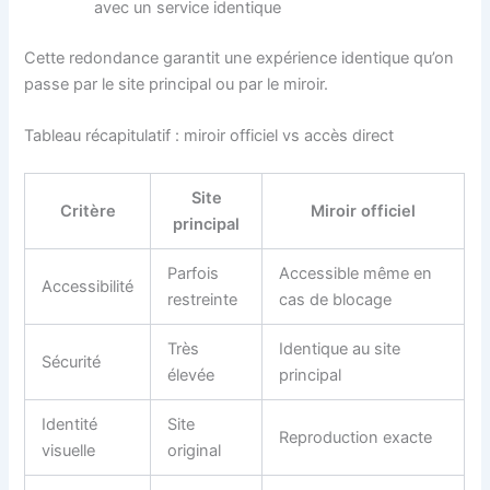
avec un service identique
Cette redondance garantit une expérience identique qu’on
passe par le site principal ou par le miroir.
Tableau récapitulatif : miroir officiel vs accès direct
Site
Critère
Miroir officiel
principal
Parfois
Accessible même en
Accessibilité
restreinte
cas de blocage
Très
Identique au site
Sécurité
élevée
principal
Identité
Site
Reproduction exacte
visuelle
original