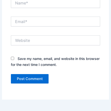
Name*
Email*
Website
Save my name, email, and website in this browser
for the next time I comment.