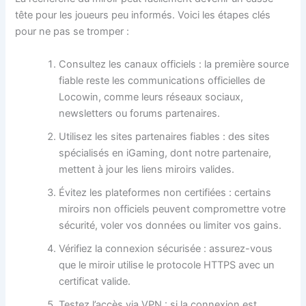
tête pour les joueurs peu informés. Voici les étapes clés
pour ne pas se tromper :
Consultez les canaux officiels : la première source
fiable reste les communications officielles de
Locowin, comme leurs réseaux sociaux,
newsletters ou forums partenaires.
Utilisez les sites partenaires fiables : des sites
spécialisés en iGaming, dont notre partenaire,
mettent à jour les liens miroirs valides.
Évitez les plateformes non certifiées : certains
miroirs non officiels peuvent compromettre votre
sécurité, voler vos données ou limiter vos gains.
Vérifiez la connexion sécurisée : assurez-vous
que le miroir utilise le protocole HTTPS avec un
certificat valide.
Testez l’accès via VPN : si la connexion est