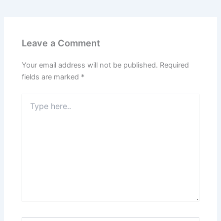
Leave a Comment
Your email address will not be published.
Required
fields are marked
*
Type
here..