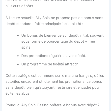
décline souvent en bonus de bienvenue sur premier ou
plusieurs dépôts.
À l’heure actuelle, Ally Spin ne propose pas de bonus sans
dépôt standard. L’offre principale inclut plutôt :
Un bonus de bienvenue sur dépôt initial, souvent
sous forme de pourcentage du dépôt + free
spins.
Des promotions régulières avec dépôt.
Un programme de fidélité attractif.
Cette stratégie est commune sur le marché français, où les
autorités encadrent strictement les promotions. Le bonus
sans dépôt, bien qu’attrayant, reste rare et encadré pour
éviter les abus.
Pourquoi Ally Spin Casino préfère le bonus avec dépôt ?