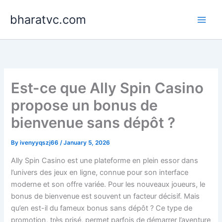
Skip
bharatvc.com
to
content
Est-ce que Ally Spin Casino
propose un bonus de
bienvenue sans dépôt ?
By
ivenyyqszj66
/
January 5, 2026
Ally Spin Casino est une plateforme en plein essor dans
l’univers des jeux en ligne, connue pour son interface
moderne et son offre variée. Pour les nouveaux joueurs, le
bonus de bienvenue est souvent un facteur décisif. Mais
qu’en est-il du fameux bonus sans dépôt ? Ce type de
promotion, très prisé, permet parfois de démarrer l’aventure