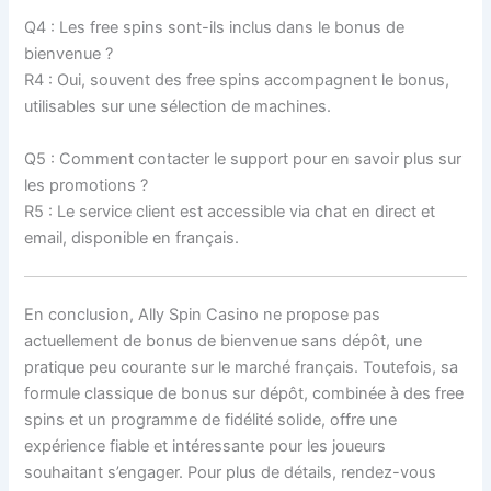
Q4 : Les free spins sont-ils inclus dans le bonus de
bienvenue ?
R4 : Oui, souvent des free spins accompagnent le bonus,
utilisables sur une sélection de machines.
Q5 : Comment contacter le support pour en savoir plus sur
les promotions ?
R5 : Le service client est accessible via chat en direct et
email, disponible en français.
En conclusion, Ally Spin Casino ne propose pas
actuellement de bonus de bienvenue sans dépôt, une
pratique peu courante sur le marché français. Toutefois, sa
formule classique de bonus sur dépôt, combinée à des free
spins et un programme de fidélité solide, offre une
expérience fiable et intéressante pour les joueurs
souhaitant s’engager. Pour plus de détails, rendez-vous