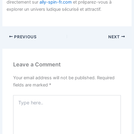
directement sur
ally-spin-fr.com
et préparez-vous à
explorer un univers ludique sécurisé et attractif.
PREVIOUS
NEXT
Leave a Comment
Your email address will not be published.
Required
fields are marked
*
Type
here..