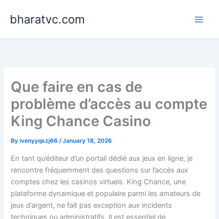
Skip
bharatvc.com
to
content
Que faire en cas de
problème d’accès au compte
King Chance Casino
By
ivenyyqszj66
/
January 18, 2026
En tant qu’éditeur d’un portail dédié aux jeux en ligne, je
rencontre fréquemment des questions sur l’accès aux
comptes chez les casinos virtuels. King Chance, une
plateforme dynamique et populaire parmi les amateurs de
jeux d’argent, ne fait pas exception aux incidents
techniques ou administratifs. Il est essentiel de