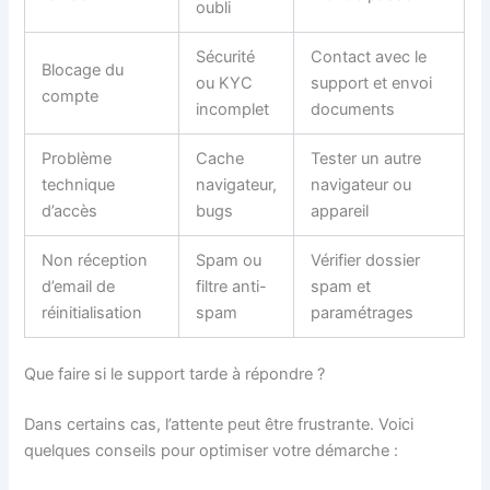
oubli
Sécurité
Contact avec le
Blocage du
ou KYC
support et envoi
compte
incomplet
documents
Problème
Cache
Tester un autre
technique
navigateur,
navigateur ou
d’accès
bugs
appareil
Non réception
Spam ou
Vérifier dossier
d’email de
filtre anti-
spam et
réinitialisation
spam
paramétrages
Que faire si le support tarde à répondre ?
Dans certains cas, l’attente peut être frustrante. Voici
quelques conseils pour optimiser votre démarche :